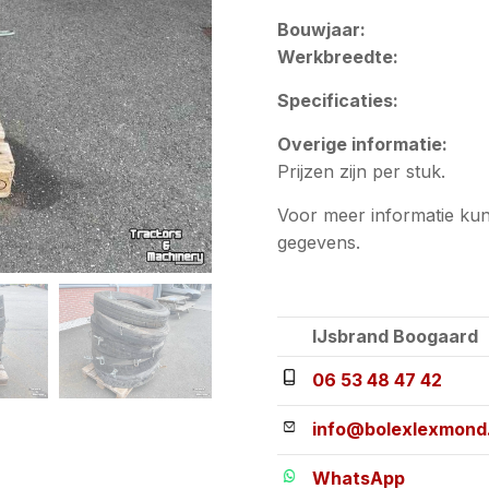
Bouwjaar:
Werkbreedte:
Specificaties:
Overige informatie:
Prijzen zijn per stuk.
Voor meer informatie ku
gegevens.
IJsbrand Boogaard
06 53 48 47 42
info@bolexlexmond.
WhatsApp