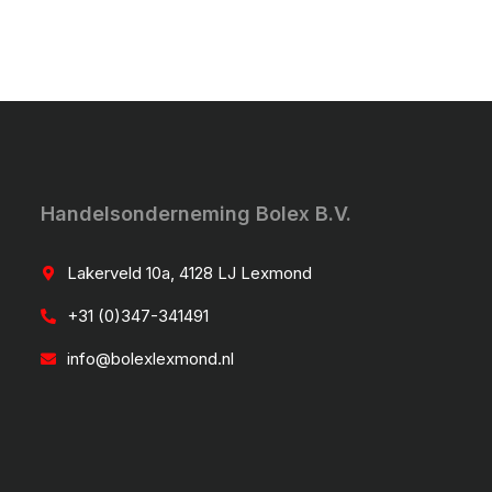
Handelsonderneming Bolex B.V.
Lakerveld 10a, 4128 LJ Lexmond
+31 (0)347-341491
info@bolexlexmond.nl