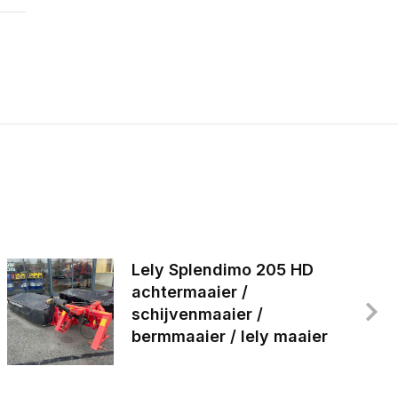
Lely Splendimo 205 HD
achtermaaier /
schijvenmaaier /
bermmaaier / lely maaier