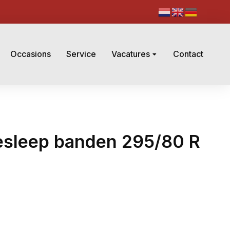
Occasions
Service
Vacatures
Contact
desleep banden 295/80 R