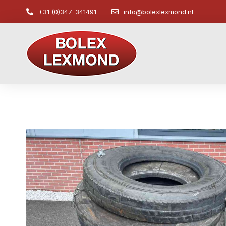
+31 (0)347-341491
info@bolexlexmond.nl