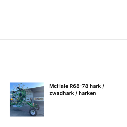
McHale R68-78 hark /
zwadhark / harken