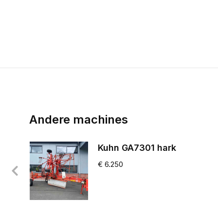
Andere machines
Kuhn GA7301 hark
€
6.250