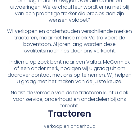
om nog maar te zwijgen over alle opties en
uitvoeringen. Welke chauffeur wordt er nu niet blij
van een prachtige trekker die precies aan zijn
wensen voldoet?
Wij verkopen en onderhouden verschillende merken
tractoren, maar het Finse merk Valtra voert de
boventoon. Al jaren lang worden deze
kwaliteitsmachines door ons verkocht.
Indien u op zoek bent naar een Valtra, McCormick
of een ander merk, nodigen wij u graag uit om
daarover contact met ons op te nemen. Wij helpen
u graag met het maken van de juiste keuze.
Naast de verkoop van deze tractoren kunt u ook
voor service, onderhoud en onderdelen bij ons
terecht.
Tractoren
Verkoop en onderhoud