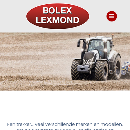
Een trekker… veel verschillende merken en modellen,