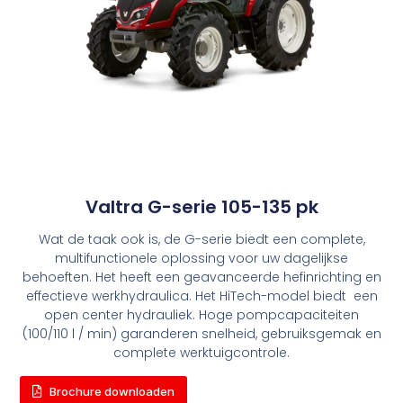
Valtra G-serie 105-135 pk
Wat de taak ook is, de G-serie biedt een complete,
multifunctionele oplossing voor uw dagelijkse
behoeften. Het heeft een geavanceerde hefinrichting en
effectieve werkhydraulica. Het HiTech-model biedt een
open center hydrauliek. Hoge pompcapaciteiten
(100/110 l / min) garanderen snelheid, gebruiksgemak en
complete werktuigcontrole.
Brochure downloaden