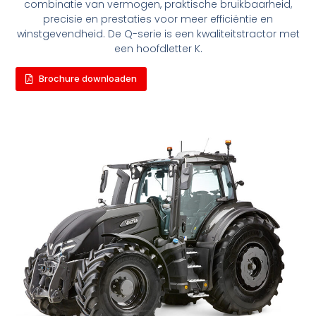
combinatie van vermogen, praktische bruikbaarheid,
precisie en prestaties voor meer efficiëntie en
winstgevendheid. De Q-serie is een kwaliteitstractor met
een hoofdletter K.
Brochure downloaden