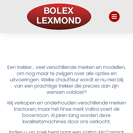
Een trekker… veel verschillende merken en modellen,
om nog maar te zwijgen over alle opties en
uitvoeringen. Welke chauffeur wordt er nu niet blij
van een prachtige trekker die precies aan zijn
wensen voldoet?
Wij verkopen en onderhouden verschillende merken
tractoren, maar het Finse merk Valtra voert de
boventoon. Al jaren lang worden deze
kwaliteitsmachines door ons verkocht.
Indien u op zoek bent naar een Valtra, McCormick