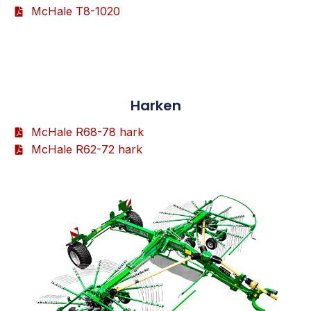
McHale T8-1020
Harken
McHale R68-78 hark
McHale R62-72 hark