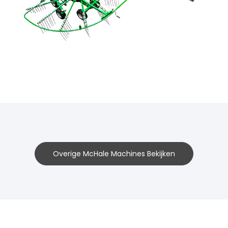
Overige McHale Machines Bekijken