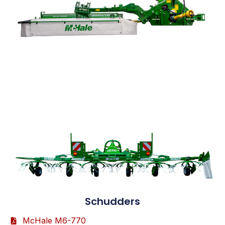
Schudders
McHale M6-770