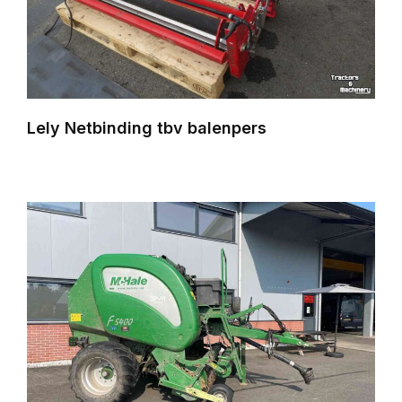
Lely Netbinding tbv balenpers