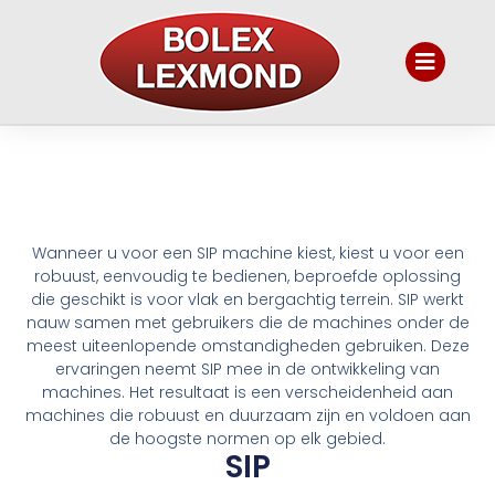
Wanneer u voor een SIP machine kiest, kiest u voor een
robuust, eenvoudig te bedienen, beproefde oplossing
die geschikt is voor vlak en bergachtig terrein. SIP werkt
nauw samen met gebruikers die de machines onder de
meest uiteenlopende omstandigheden gebruiken. Deze
ervaringen neemt SIP mee in de ontwikkeling van
machines. Het resultaat is een verscheidenheid aan
machines die robuust en duurzaam zijn en voldoen aan
de hoogste normen op elk gebied.
SIP